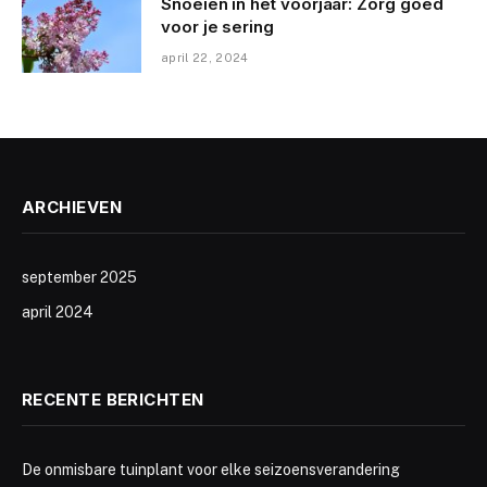
Snoeien in het voorjaar: Zorg goed
voor je sering
april 22, 2024
ARCHIEVEN
september 2025
april 2024
RECENTE BERICHTEN
De onmisbare tuinplant voor elke seizoensverandering